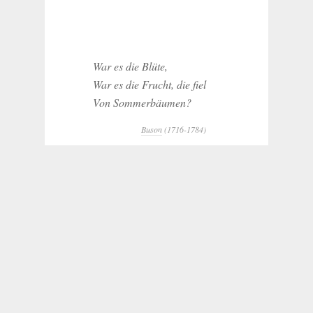
War es die Blüte,
War es die Frucht, die fiel
Von Sommerbäumen?
Buson
(1716-1784)